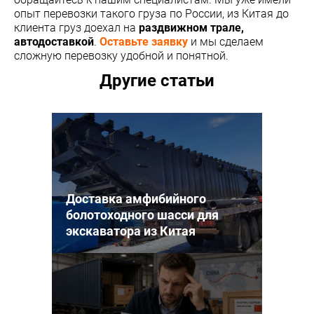
опыт перевозки такого груза по России, из Китая до
клиента груз доехал на
раздвижном трале,
автодоставкой
.
Оставьте заявку
и мы сделаем
сложную перевозку удобной и понятной.
Другие статьи
Доставка амфибийного
болотоходного шасси для
экскаватора из Китая