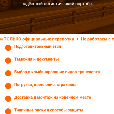
надёжный логистический партнёр.
ЬКО официальные перевозки
Не работаем с транс
Подготовительный этап
Таможня и документы
Выбор и комбинирование видов транспорта
Погрузка, крепление, страховка
Доставка и монтаж на конечном месте
Типичные риски и способы защиты