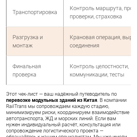
Контроль маршрута, про
Транспортировка
проверки, страховка
Разгрузка и
Крановая операция, выра
монтаж
соединения
Финальная
Контроль целостности,
проверка
коммуникации, тесты
Этот чек-лист — ваш надёжный путеводитель по
перевозке модульных зданий из Китая
. В компании
RailTrans мы сопровождаем каждую стадию,
минимизируем риски, координируем взаимодействие
автотранспорта, ЖД и морских линий. Если вам
нужен индивидуальный расчёт, консультация или
сопровождение логистического проекта —
обращайтесь к нашим специалистам. Мы уже имели