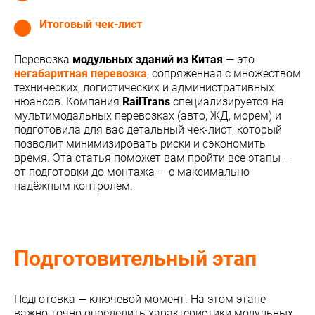
Итоговый чек-лист
Перевозка
модульных зданий из Китая
— это
негабаритная перевозка
, сопряжённая с множеством
технических, логистических и административных
нюансов. Компания
RailTrans
специализируется на
мультимодальных перевозках (авто, ЖД, морем) и
подготовила для вас детальный чек-лист, который
позволит минимизировать риски и сэкономить
время. Эта статья поможет вам пройти все этапы —
от подготовки до монтажа — с максимально
надёжным контролем.
Подготовительный этап
Подготовка — ключевой момент. На этом этапе
важно точно определить характеристики модульных