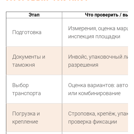
Этап
Что проверить / вып
Измерения, оценка маршр
Подготовка
инспекция площадки
Документы и
Инвойс, упаковочный лист
таможня
разрешения
Выбор
Оценка вариантов: авто, 
транспорта
или комбинирование
Погрузка и
Строповка, крепёж, упаков
крепление
проверка фиксации