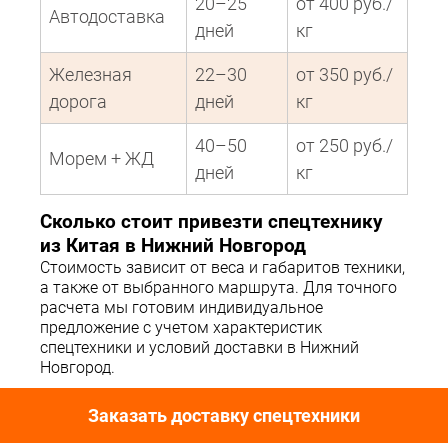
20–25
от 400 руб./
Автодоставка
дней
кг
Железная
22–30
от 350 руб./
дорога
дней
кг
40–50
от 250 руб./
Морем + ЖД
дней
кг
Сколько стоит привезти спецтехнику
из Китая в Нижний Новгород
Стоимость зависит от веса и габаритов техники,
а также от выбранного маршрута. Для точного
расчета мы готовим индивидуальное
предложение с учетом характеристик
спецтехники и условий доставки в Нижний
Новгород.
Заказать доставку спецтехники