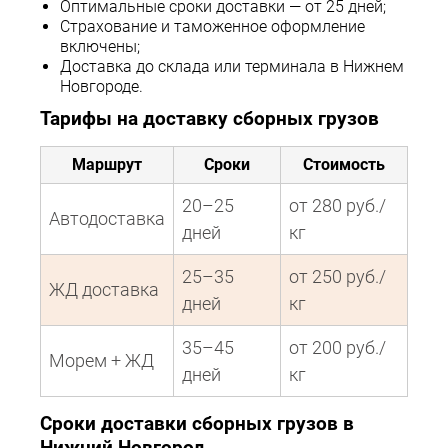
Оптимальные сроки доставки — от 25 дней;
Страхование и таможенное оформление
включены;
Доставка до склада или терминала в Нижнем
Новгороде.
Тарифы на доставку сборных грузов
Маршрут
Сроки
Стоимость
20–25
от 280 руб./
Автодоставка
дней
кг
25–35
от 250 руб./
ЖД доставка
дней
кг
35–45
от 200 руб./
Морем + ЖД
дней
кг
Сроки доставки сборных грузов в