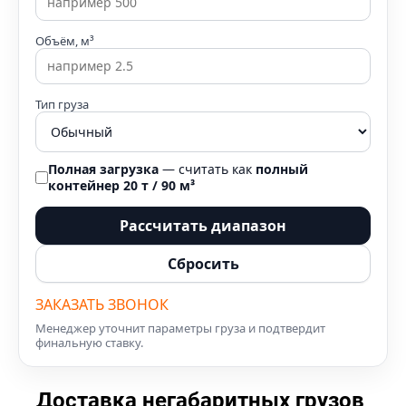
Объём, м³
Тип груза
Полная загрузка
— считать как
полный
контейнер 20 т / 90 м³
Рассчитать диапазон
Сбросить
ЗАКАЗАТЬ ЗВОНОК
Менеджер уточнит параметры груза и подтвердит
финальную ставку.
Доставка негабаритных грузов