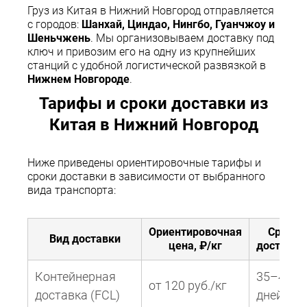
Груз из Китая в Нижний Новгород отправляется
с городов:
Шанхай, Циндао, Нингбо, Гуанчжоу и
Шеньчжень
. Мы организовываем доставку под
ключ и привозим его на одну из крупнейших
станций с удобной логистической развязкой в
Нижнем Новгороде
.
Тарифы и сроки доставки из
Китая в Нижний Новгород
Ниже приведены ориентировочные тарифы и
сроки доставки в зависимости от выбранного
вида транспорта:
Ориентировочная
Срок
Вид доставки
цена, ₽/кг
доставки
Контейнерная
35–45
от 120 руб./кг
доставка (FCL)
дней