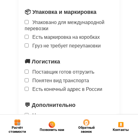
📦 Упаковка и маркировка
Упаковано для международной
перевозки
Есть маркировка на коробках
Груз не требует переупаковки
🚚 Логистика
Поставщик готов отгрузить
Понятен вид транспорта
Есть конечный адрес в России
💬 Дополнительно
Нужна доставка «под ключ»
Требуется консолидация груза
Расчёт
Обратный
Позвонить нам
Контакты
стоимости
звонок
Нужна помощь с таможней