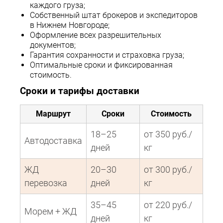
каждого груза;
Собственный штат брокеров и экспедиторов
в Нижнем Новгороде;
Оформление всех разрешительных
документов;
Гарантия сохранности и страховка груза;
Оптимальные сроки и фиксированная
стоимость.
Сроки и тарифы доставки
Маршрут
Сроки
Стоимость
18–25
от 350 руб./
Автодоставка
дней
кг
ЖД
20–30
от 300 руб./
перевозка
дней
кг
35–45
от 220 руб./
Морем + ЖД
дней
кг