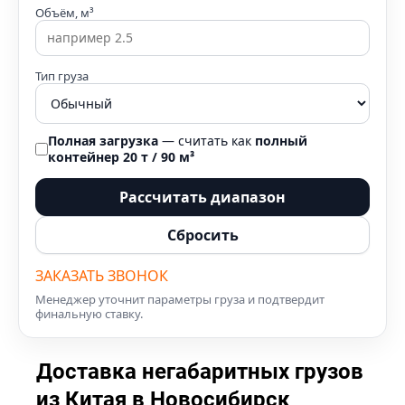
Объём, м³
Тип груза
Полная загрузка
— считать как
полный
контейнер 20 т / 90 м³
Рассчитать диапазон
Сбросить
ЗАКАЗАТЬ ЗВОНОК
Менеджер уточнит параметры груза и подтвердит
финальную ставку.
Доставка негабаритных грузов
из Китая в Новосибирск