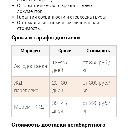
Оформление всех разрешительных
документов;
Гарантия сохранности и страховка груза;
Оптимальные сроки и фиксированная
стоимость.
Сроки и тарифы доставки
Маршрут
Сроки
Стоимость
18–25
от 350 руб./
Автодоставка
дней
кг
ЖД
20–30
от 300 руб./
перевозка
дней
кг
35–45
от 220 руб./
Морем + ЖД
дней
кг
Стоимость доставки негабаритного