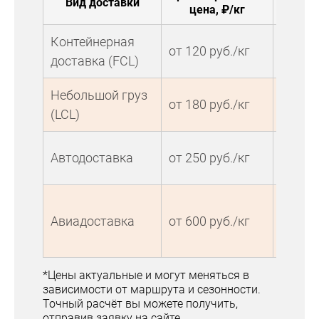
Вид доставки
цена, ₽/кг
достав
Контейнерная
35–45
от 120 руб./кг
доставка (FCL)
дней
Небольшой груз
25–35
от 180 руб./кг
(LCL)
дней
15–20
Автодоставка
от 250 руб./кг
дней
5–10
Авиадоставка
от 600 руб./кг
дней
*Цены актуальные и могут меняться в
зависимости от маршрута и сезонности.
Точный расчёт вы можете получить,
отправив заявку на сайте.