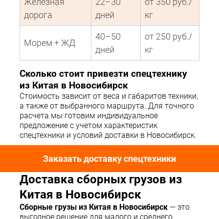
Железная
22–30
от 350 руб./
дорога
дней
кг
40–50
от 250 руб./
Морем + ЖД
дней
кг
Сколько стоит привезти спецтехнику
из Китая в Новосибирск
Стоимость зависит от веса и габаритов техники,
а также от выбранного маршрута. Для точного
расчета мы готовим индивидуальное
предложение с учетом характеристик
спецтехники и условий доставки в Новосибирск.
Заказать доставку спецтехники
Доставка сборных грузов из
Китая в Новосибирск
Сборные грузы из Китая в Новосибирск
— это
выгодное решение для малого и среднего