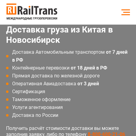
Доставка груза из Китая в
Новосибирск
Доставка Автомобильным транспортом
от 7 дней
в РФ
Контейнерные перевозки
от 18 дней в РФ
Прямая доставка по железной дороге
Оперативная Авиадоставка
от 3 дней
Сертификация
Таможенное оформление
Услуги агентирования
Доставка по России
Получить расчёт стоимости доставки вы можете
заполнив заявку, либо по телефону
8-800-600-21-06