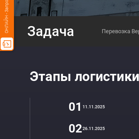
Задача
Перевозка Ве
Этапы логистик
01
11.11.2025
02
26.11.2025