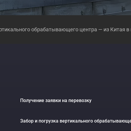
ртикального обрабатывающего центра — из Китая в 
и
Получение заявки на перевозку
Забор и погрузка вертикального обрабатывающег