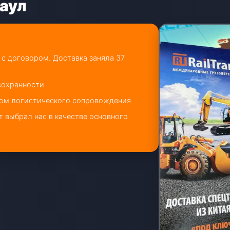
наул
 с договором. Доставка заняла 37
 сохранности
вом логистического сопровождения
 выбрал нас в качестве основного