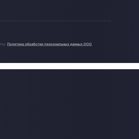
тку.
Политика обработки персональных данных ООО
Доставка металлических труб в связках из Китая
Задача Перевозка металлических труб в связках — из Китая в г.
Челябинск