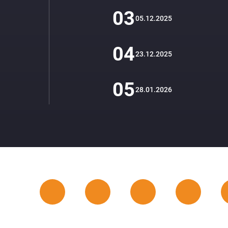
03
05.12.2025
04
23.12.2025
05
28.01.2026