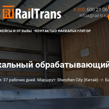
8 800
600 21 06
Д
infoa@rail-tr.ru
КЕЙСЫ И ОТЗЫВЫ
КОНТАКТЫ
О НАС
КАЛЬКУЛЯТОР
кальный обрабатывающий
 37 рабочих дней. Маршрут: Shenzhen City (Китай) - г. 