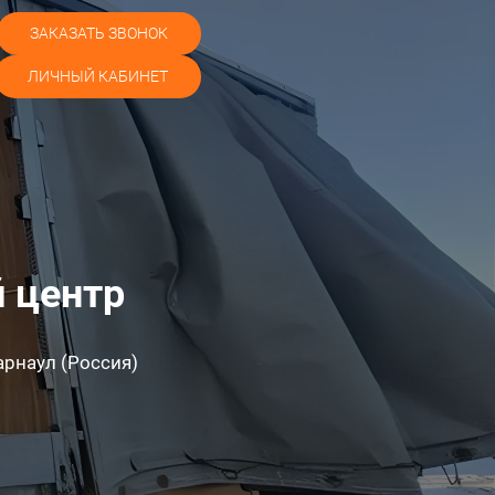
ЗАКАЗАТЬ ЗВОНОК
ЛИЧНЫЙ КАБИНЕТ
 центр
Барнаул (Россия)