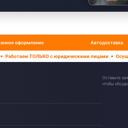
енное оформление
Автодоставка
ЬКО с юридическими лицами
Осуществляем ТОЛЬК
Оставьте зая
чтобы обсуди