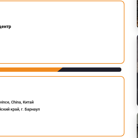
центр
vince, China, Китай
кий край, г. Барнаул