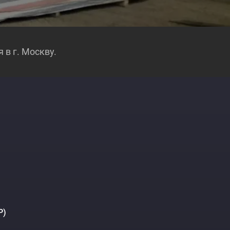
 в г. Москву.
Р)