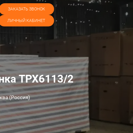
ЗАКАЗАТЬ ЗВОНОК
ЛИЧНЫЙ КАБИНЕТ
анка TPX6113/2
ква (Россия)