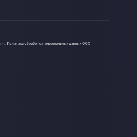
тку.
Политика обработки персональных данных ООО
Доставка металлических труб в связках из Китая
Задача Перевозка металлических труб в связках — из Китая в г.
Челябинск