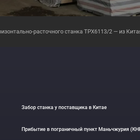
изонтально-расточного станка TPX6113/2 — из Китая
и
Забор станка у поставщика в Китае
Прибытие в пограничный пункт Маньчжурия (КН