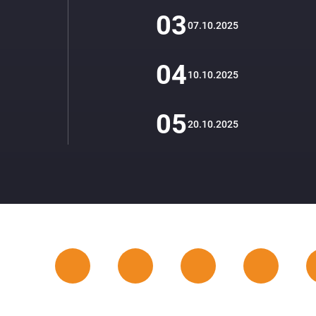
03
07.10.2025
04
10.10.2025
05
20.10.2025