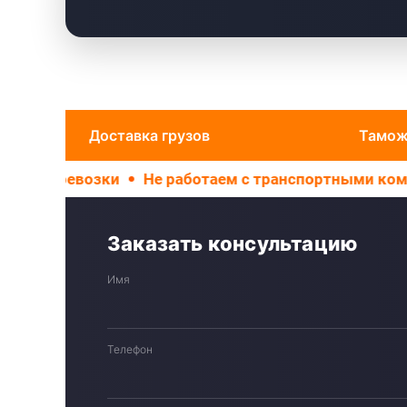
Доставка грузов
Тамож
Не работаем с транспортными компаниями
Раб
Заказать консультацию
Имя
Телефон