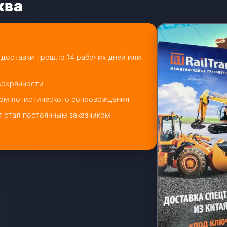
ква
 доставки прошло 14 рабочих дней или
 сохранности
вом логистического сопровождения
т стал постоянным заказчиком