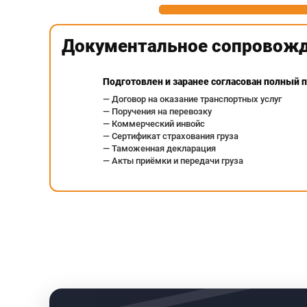
Документальное сопровож
Подготовлен и заранее согласован полный 
— Договор на оказание транспортных услуг
— Поручения на перевозку
— Коммерческий инвойс
— Сертификат страхования груза
— Таможенная декларация
— Акты приёмки и передачи груза