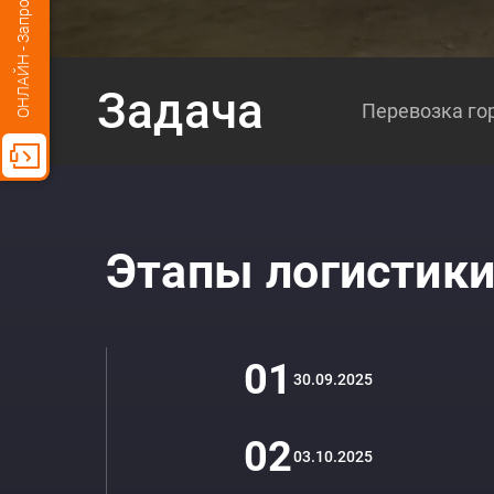
ОНЛАЙН - Запрос стоимости
Задача
Перевозка гор
Этапы логистик
01
30.09.2025
02
03.10.2025