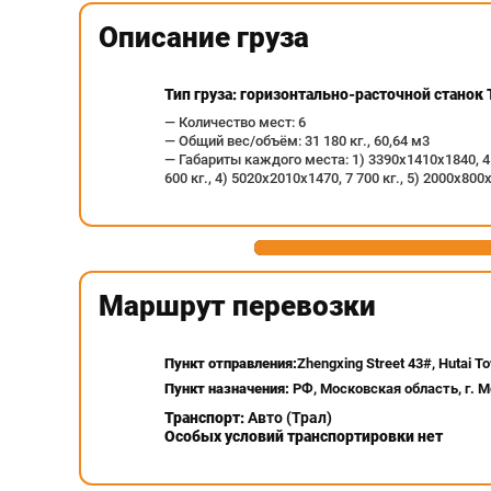
Описание груза
Тип груза: горизонтально-расточной станок
— Количество мест: 6
— Общий вес/объём: 31 180 кг., 60,64 м3
— Габариты каждого места: 1) 3390х1410х1840, 4 9
600 кг., 4) 5020х2010х1470, 7 700 кг., 5) 2000х800х
Маршрут перевозки
Пункт отправления:
Zhengxing Street 43#, Hutai T
Пункт назначения:
РФ, Московская область, г. М
Транспорт:
Авто (Трал)
Особых условий транспортировки нет