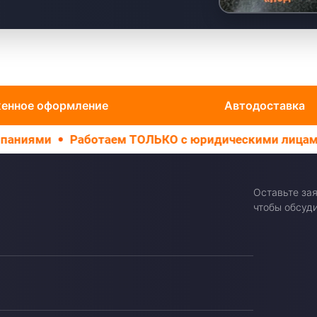
енное оформление
Автодоставка
отаем ТОЛЬКО с юридическими лицами
Осуществл
Оставьте зая
чтобы обсуди