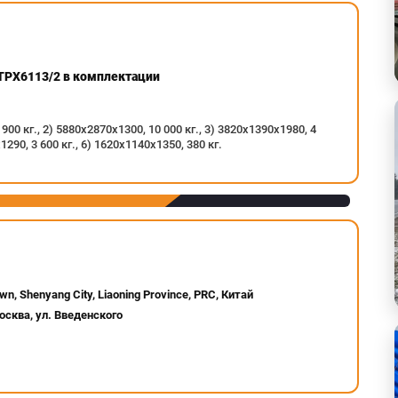
 TPX6113/2 в комплектации
00 кг., 2) 5880х2870х1300, 10 000 кг., 3) 3820х1390х1980, 4
1290, 3 600 кг., 6) 1620х1140х1350, 380 кг.
own, Shenyang City, Liaoning Province, PRC, Китай
осква, ул. Введенского