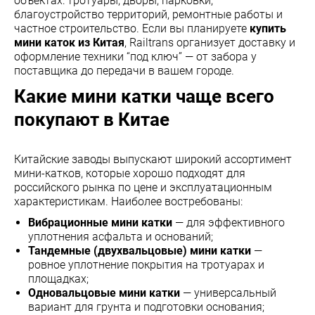
объектах: тротуары, дворы, парковки,
благоустройство территорий, ремонтные работы и
частное строительство. Если вы планируете
купить
мини каток из Китая
, Railtrans организует доставку и
оформление техники “под ключ” — от забора у
поставщика до передачи в вашем городе.
Какие мини катки чаще всего
покупают в Китае
Китайские заводы выпускают широкий ассортимент
мини-катков, которые хорошо подходят для
российского рынка по цене и эксплуатационным
характеристикам. Наиболее востребованы:
Вибрационные мини катки
— для эффективного
уплотнения асфальта и оснований;
Тандемные (двухвальцовые) мини катки
—
ровное уплотнение покрытия на тротуарах и
площадках;
Одновальцовые мини катки
— универсальный
вариант для грунта и подготовки основания;