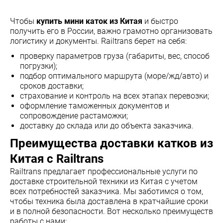
Чтобы
купить мини каток из Китая
и быстро
получить его в России, важно грамотно организовать
логистику и документы. Railtrans берет на себя:
проверку параметров груза (габариты, вес, способ
погрузки);
подбор оптимального маршрута (море/жд/авто) и
сроков доставки;
страхование и контроль на всех этапах перевозки;
оформление таможенных документов и
сопровождение растаможки;
доставку до склада или до объекта заказчика.
Преимущества доставки катков из
Китая с Railtrans
Railtrans предлагает профессиональные услуги по
доставке строительной техники из Китая с учетом
всех потребностей заказчика. Мы заботимся о том,
чтобы техника была доставлена в кратчайшие сроки
и в полной безопасности. Вот несколько преимуществ
работы с нами: