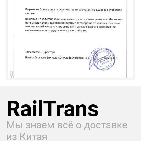
RailTrans
Мы знаем всё о доставке
из Китая