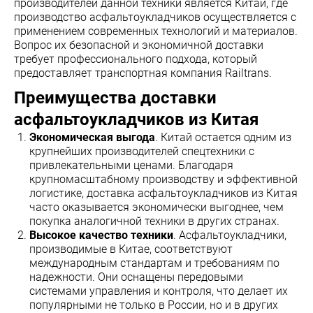
производителей данной техники является Китай, где
производство асфальтоукладчиков осуществляется с
применением современных технологий и материалов.
Вопрос их безопасной и экономичной доставки
требует профессионального подхода, который
предоставляет транспортная компания Railtrans.
Преимущества доставки
асфальтоукладчиков из Китая
Экономическая выгода
. Китай остается одним из
крупнейших производителей спецтехники с
привлекательными ценами. Благодаря
крупномасштабному производству и эффективной
логистике, доставка асфальтоукладчиков из Китая
часто оказывается экономически выгоднее, чем
покупка аналогичной техники в других странах.
Высокое качество техники
. Асфальтоукладчики,
производимые в Китае, соответствуют
международным стандартам и требованиям по
надежности. Они оснащены передовыми
системами управления и контроля, что делает их
популярными не только в России, но и в других