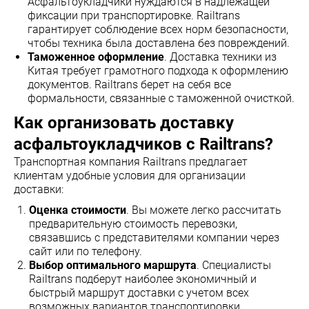
Асфальтоукладчики нуждаются в надлежащей
фиксации при транспортировке. Railtrans
гарантирует соблюдение всех норм безопасности,
чтобы техника была доставлена без повреждений.
Таможенное оформление
. Доставка техники из
Китая требует грамотного подхода к оформлению
документов. Railtrans берет на себя все
формальности, связанные с таможенной очисткой.
Как организовать доставку
асфальтоукладчиков с Railtrans?
Транспортная компания Railtrans предлагает
клиентам удобные условия для организации
доставки:
Оценка стоимости
. Вы можете легко рассчитать
предварительную стоимость перевозки,
связавшись с представителями компании через
сайт или по телефону.
Выбор оптимального маршрута
. Специалисты
Railtrans подберут наиболее экономичный и
быстрый маршрут доставки с учетом всех
возможных вариантов транспортировки.