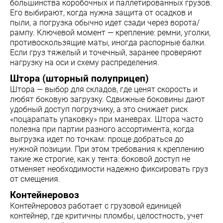
большинства коробочных и паллетированных грузов.
Его выбирают, когда нужна защита от осадков и
пыли, а погрузка обычно идет сзади через ворота/
рампу. Ключевой момент — крепление: ремни, уголки,
противоскользящие маты, иногда распорные балки.
Если груз тяжелый и точечный, заранее проверяют
нагрузку на оси и схему распределения.
Штора (шторный полуприцеп)
Штора — выбор для складов, где ценят скорость и
любят боковую загрузку. Сдвижные боковины дают
удобный доступ погрузчику, а это снижает риск
«поцарапать упаковку» при маневрах. Штора часто
полезна при партии разного ассортимента, когда
выгрузка идет по точкам: проще добраться до
нужной позиции. При этом требования к креплению
такие же строгие, как у тента: боковой доступ не
отменяет необходимости надежно фиксировать груз
от смещения.
Контейнеровоз
Контейнеровоз работает с грузовой единицей
контейнер, где критичны пломбы, целостность, учет