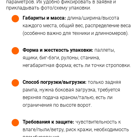
параметров. Их удобно фиксировать в заявке и
прикладывать фото/схему упаковки.
Габариты и масса:
длина/ширина/высота
каждого места, общий вес, распределение веса
(особенно важно для техники и длинномеров).
Форма и жесткость упаковки:
паллеты,
ящики, биг-бэги, рулоны, станина,
негабаритная форма; есть ли точки строповки.
Способ погрузки/выгрузки:
только задняя
рампа, нужна боковая загрузка, требуется
верхняя подача краном/талью, есть ли
ограничения по высоте ворот.
Требования к защите:
чувствительность к
влаге/пыли/ветру, риск кражи, необходимость