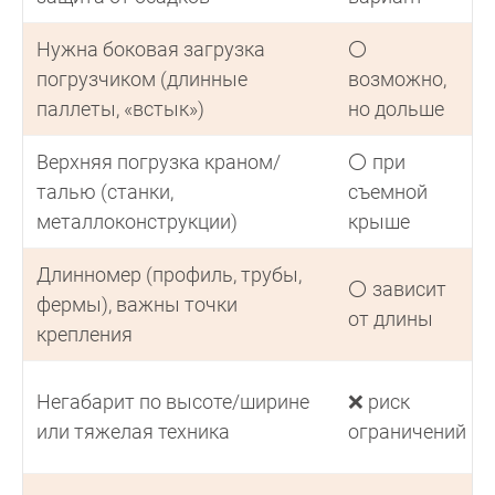
Нужна боковая загрузка
⚪
погрузчиком (длинные
возможно,
паллеты, «встык»)
но дольше
Верхняя погрузка краном/
⚪ при
талью (станки,
съемной
металлоконструкции)
крыше
Длинномер (профиль, трубы,
⚪ зависит
фермы), важны точки
от длины
крепления
Негабарит по высоте/ширине
❌ риск
или тяжелая техника
ограничений