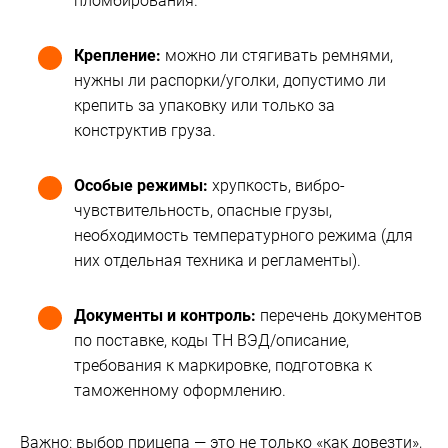
пломбирования.
Крепление:
можно ли стягивать ремнями,
нужны ли распорки/уголки, допустимо ли
крепить за упаковку или только за
конструктив груза.
Особые режимы:
хрупкость, вибро-
чувствительность, опасные грузы,
необходимость температурного режима (для
них отдельная техника и регламенты).
Документы и контроль:
перечень документов
по поставке, коды ТН ВЭД/описание,
требования к маркировке, подготовка к
таможенному оформлению.
Важно: выбор прицепа — это не только «как довезти»,