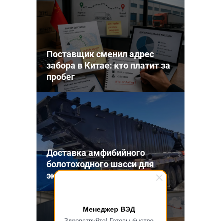
Поставщик сменил адрес
забора в Китае: кто платит за
пробег
Доставка амфибийного
болотоходного шасси для
экскаватора из Китая
Менеджер ВЭД
Здравствуйте! Готовы быстро