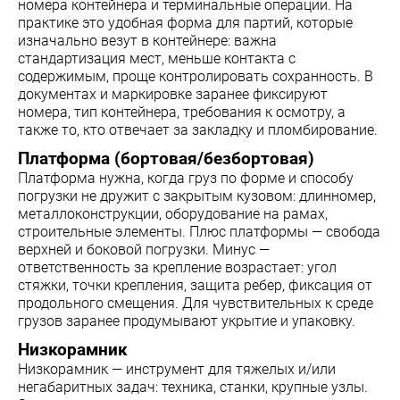
номера контейнера и терминальные операции. На
практике это удобная форма для партий, которые
изначально везут в контейнере: важна
стандартизация мест, меньше контакта с
содержимым, проще контролировать сохранность. В
документах и маркировке заранее фиксируют
номера, тип контейнера, требования к осмотру, а
также то, кто отвечает за закладку и пломбирование.
Платформа (бортовая/безбортовая)
Платформа нужна, когда груз по форме и способу
погрузки не дружит с закрытым кузовом: длинномер,
металлоконструкции, оборудование на рамах,
строительные элементы. Плюс платформы — свобода
верхней и боковой погрузки. Минус —
ответственность за крепление возрастает: угол
стяжки, точки крепления, защита ребер, фиксация от
продольного смещения. Для чувствительных к среде
грузов заранее продумывают укрытие и упаковку.
Низкорамник
Низкорамник — инструмент для тяжелых и/или
негабаритных задач: техника, станки, крупные узлы.