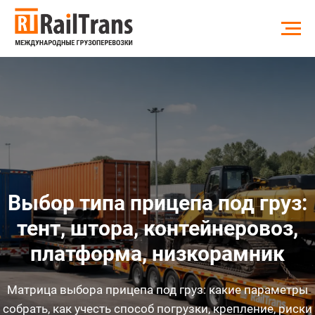
Выбор типа прицепа под груз:
тент, штора, контейнеровоз,
платформа, низкорамник
Матрица выбора прицепа под груз: какие параметры
собрать, как учесть способ погрузки, крепление, риски