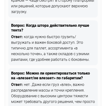
краном — чаще смотрят в сторону платформы
или решений, которые допускают верхнюю
загрузку.
Вопрос: Когда штора действительно лучше
тента?
Ответ:
когда нужно быстро грузить/
выгружать и важен боковой доступ. Это
типично для паллет, ассортимента «в
несколько точек», а также складов с узкими
рампами, где удобнее работать с боковины.
Вопрос: Можно ли ориентироваться только
на «влезает/не влезает» по габаритам?
Ответ:
нет. Даже если груз «влез», важно
распределение массы и точки крепления.
Оборудование с высоким центром тяжести
может требовать другого решения, чем просто