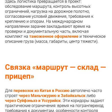
Здесь логистика превращается в проект:
обследование маршрута, контроль высотных
ограничений, нагрузка на дорожное полотно,
согласование условий движения, требования к
креплению и опорам. На международном
направлении заранее закладывают время на
проверки и документальную часть, включая
комплект на
таможенное оформление
и техническое
описание груза (масса, габариты, центр тяжести).
Связка «маршрут — склад —
прицеп»
Для
перевозок из Китая в Россию
автоплечо часто
строят
через Маньчжурию и Забайкальск
либо
через Суйфэньхэ и Уссурийск
. Эти коридоры задают
практические ограничения: время на погранпереход,
требования к документам, особенности контроля