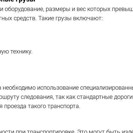
 и оборудование, размеры и вес которых прев
ных средств. Такие грузы включают:
ую технику.
в необходимо использование специализированн
ршруту следования, так как стандартные дороги
 проезда такого транспорта.
ости при транспортировке. Это могут быть изде