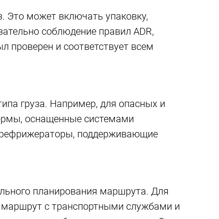
з. Это может включать упаковку,
язательно соблюдение правил ADR,
л проверен и соответствует всем
типа груза. Например, для опасных и
ормы, оснащенные системами
ы рефрижераторы, поддерживающие
ельного планирования маршрута. Для
ь маршрут с транспортными службами и