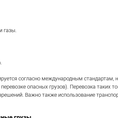
 газы.
.
руется согласно международным стандартам, н
перевозке опасных грузов). Перевозка таких т
зрешений. Важно также использование транспо
сные грузы