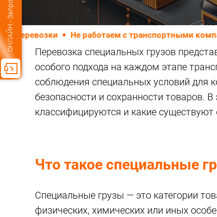
ОНЛАЙН - Запрос стоимости
зки
Не работаем с транспортными компаниями
Перевозка специальных грузов представ
особого подхода на каждом этапе транс
соблюдения специальных условий для к
безопасности и сохранности товаров. В 
классифицируются и какие существуют 
Что такое специальные г
Специальные грузы — это категории то
физических, химических или иных особ