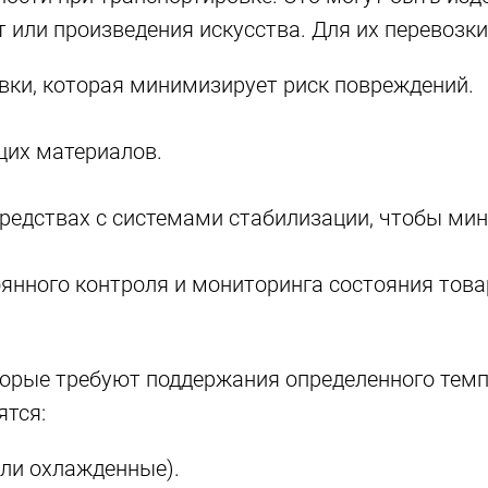
 или произведения искусства. Для их перевозки
вки, которая минимизирует риск повреждений.
щих материалов.
редствах с системами стабилизации, чтобы ми
оянного контроля и мониторинга состояния тов
торые требуют поддержания определенного тем
ятся:
ли охлажденные).