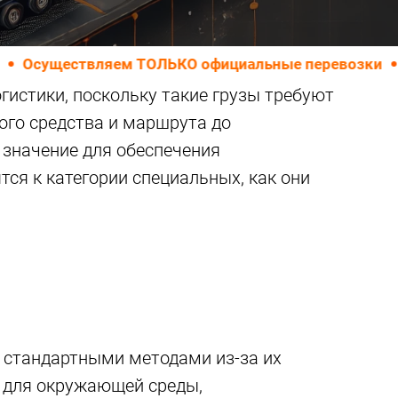
твляем ТОЛЬКО официальные перевозки
Не работ
гистики, поскольку такие грузы требуют
ого средства и маршрута до
 значение для обеспечения
тся к категории специальных, как они
ы стандартными методами из-за их
ю для окружающей среды,