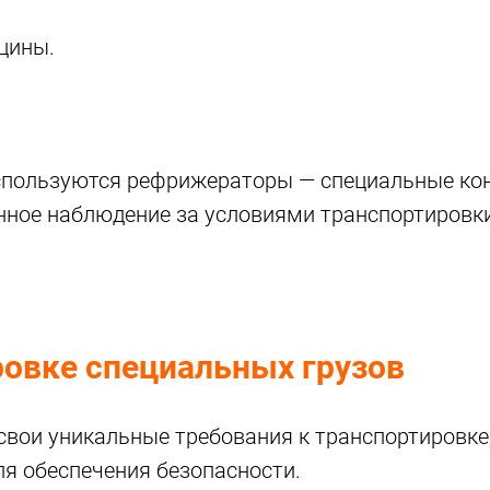
цины.
используются рефрижераторы — специальные к
нное наблюдение за условиями транспортировки
ровке специальных грузов
свои уникальные требования к транспортировке
я обеспечения безопасности.