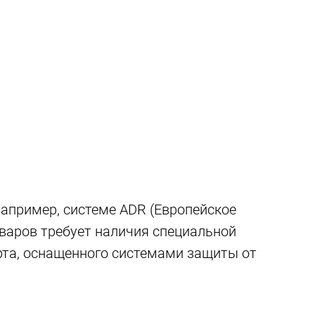
апример, системе ADR (Европейское
оваров требует наличия специальной
рта, оснащенного системами защиты от