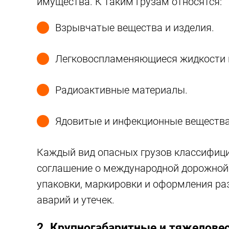
имущества. К таким грузам относятся:
Взрывчатые вещества и изделия.
Легковоспламеняющиеся жидкости и
Радиоактивные материалы.
Ядовитые и инфекционные вещества
Каждый вид опасных грузов классифици
соглашение о международной дорожной 
упаковки, маркировки и оформления ра
аварий и утечек.
2. Крупногабаритные и тяжелове