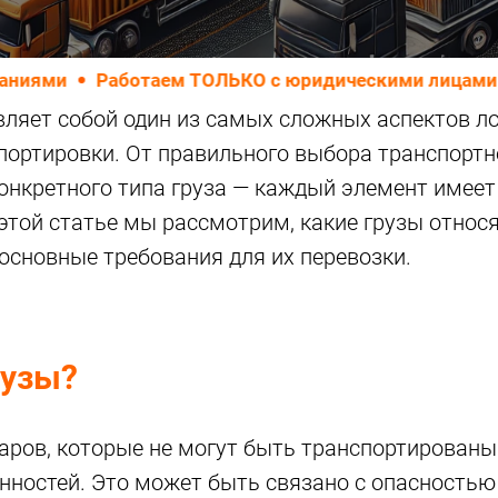
Работаем ТОЛЬКО с юридическими лицами
Осущес
ляет собой один из самых сложных аспектов ло
портировки. От правильного выбора транспортн
онкретного типа груза — каждый элемент имеет
этой статье мы рассмотрим, какие грузы относя
основные требования для их перевозки.
рузы?
варов, которые не могут быть транспортирован
енностей. Это может быть связано с опасность