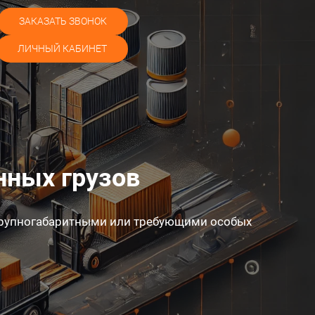
ЗАКАЗАТЬ ЗВОНОК
ЛИЧНЫЙ КАБИНЕТ
нных грузов
, крупногабаритными или требующими особых