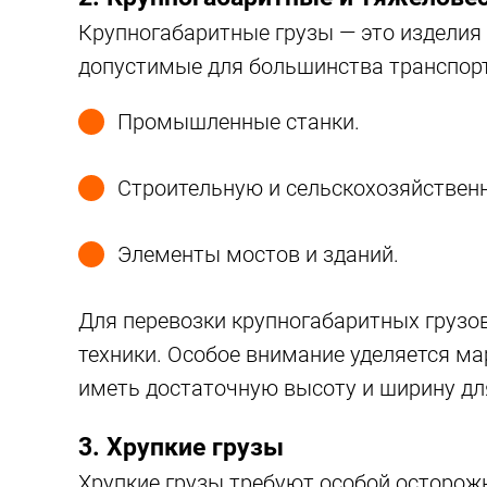
Крупногабаритные грузы — это изделия
допустимые для большинства транспорт
Промышленные станки.
Строительную и сельскохозяйственн
Элементы мостов и зданий.
Для перевозки крупногабаритных грузо
техники. Особое внимание уделяется ма
иметь достаточную высоту и ширину для
3. Хрупкие грузы
Хрупкие грузы требуют особой осторожн