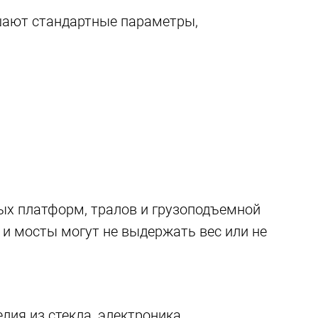
ышают стандартные параметры,
ых платформ, тралов и грузоподъемной
 и мосты могут не выдержать вес или не
лия из стекла, электроника,