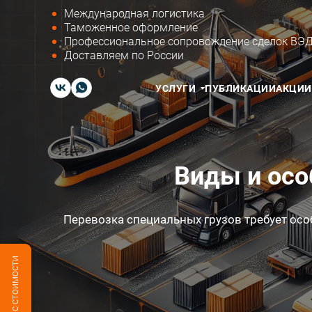
Международная логистика
Таможенное оформление
Профессиональное сопровождение сделок ВЭ
Доставляем по России
УСЛУГИ
ПУБЛИКАЦИИ
АКЦИИ
Виды и осо
Перевозка специальных грузов требует осо