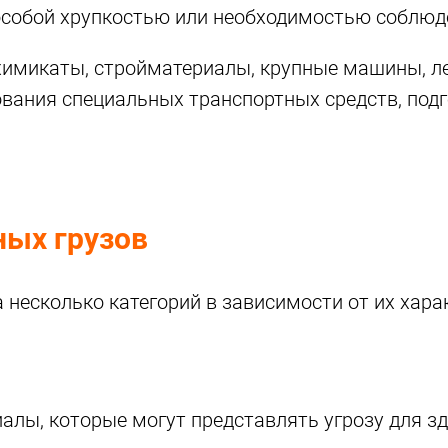
собой хрупкостью или необходимостью соблюде
химикаты, стройматериалы, крупные машины, ле
ования специальных транспортных средств, под
ных грузов
несколько категорий в зависимости от их харак
иалы, которые могут представлять угрозу для 