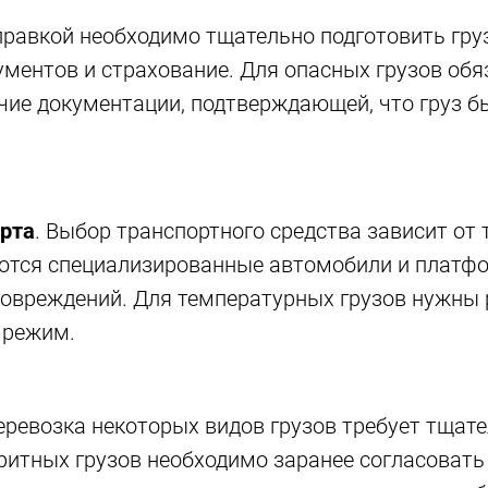
тправкой необходимо тщательно подготовить гру
ументов и страхование. Для опасных грузов об
ие документации, подтверждающей, что груз бы
рта
. Выбор транспортного средства зависит от 
уются специализированные автомобили и платф
повреждений. Для температурных грузов нужн
 режим.
Перевозка некоторых видов грузов требует тщат
ритных грузов необходимо заранее согласоват