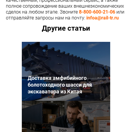
качественный, профессиональный сервис, а также
полное сопровождение ваших внешнеэкономических
сделок на любом этапе. Звоните
8-800-600-21-06
или
отправляйте запросы нам на почту:
infoa@rail-tr.ru
Другие статьи
Доставка амфибийного
болотоходного шасси для
экскаватора из Китая