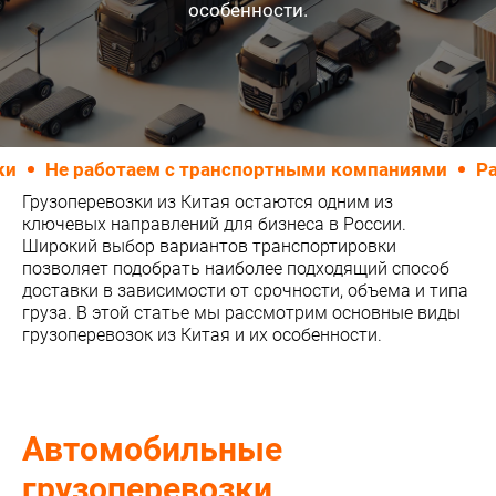
особенности.
Не работаем с транспортными компаниями
Работ
Грузоперевозки из Китая остаются одним из
ключевых направлений для бизнеса в России.
Широкий выбор вариантов транспортировки
позволяет подобрать наиболее подходящий способ
доставки в зависимости от срочности, объема и типа
груза. В этой статье мы рассмотрим основные виды
грузоперевозок из Китая и их особенности.
Автомобильные
грузоперевозки