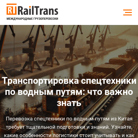
Транспортировка спецтехники
по водным путям: что важно
знать
Перевозка спецтехники по водным путям из Китая
требует тщательной подготовки и знаний. Узнайте,
какие особенности логистики стоит учитывать и как