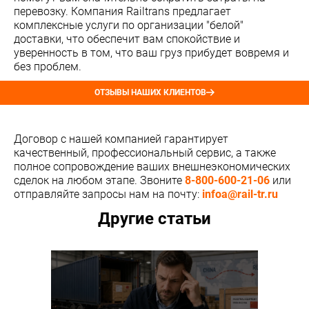
перевозку. Компания Railtrans предлагает
комплексные услуги по организации "белой"
доставки, что обеспечит вам спокойствие и
уверенность в том, что ваш груз прибудет вовремя и
без проблем.
ОТЗЫВЫ НАШИХ КЛИЕНТОВ
Договор с нашей компанией гарантирует
качественный, профессиональный сервис, а также
полное сопровождение ваших внешнеэкономических
сделок на любом этапе. Звоните
8-800-600-21-06
или
отправляйте запросы нам на почту:
infoa@rail-tr.ru
Другие статьи