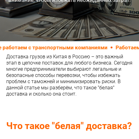
внимание, чтобы избежать неожиданных затрат.
ботаем с транспортными компаниями
Работаем ТО
Доставка грузов из Китая в Россию – это важный
этап в цепочке поставок для любого бизнеса. Сегодня
многие предприниматели выбирают легальные и
безопасные способы перевозки, чтобы избежать
проблем с таможней и минимизировать риски. В
данной статье мы разберём, что такое "белая"
доставка и сколько она стоит.
Что такое "белая" доставка?