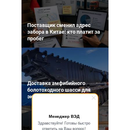
Поставщик сменил адрес
забора в Китае: кто платит за
пробег
Доставка амфибийного
болотоходного шасси для
экскаватора из Китая
Менеджер ВЭД
Здравствуйте! Готовы быстро
ответить на Ваш вопрос!