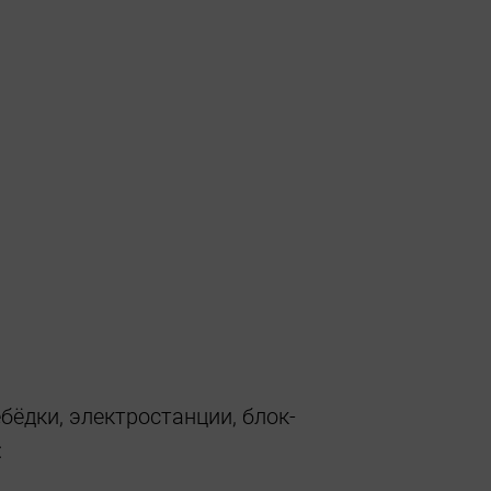
ёдки, электростанции, блок-
: