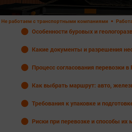
таем с транспортными компаниями
Работаем ТОЛ
Особенности буровых и геологораз
Какие документы и разрешения н
Процесс согласования перевозки в 
Как выбрать маршрут: авто, желез
Требования к упаковке и подготовке
Риски при перевозке и способы их