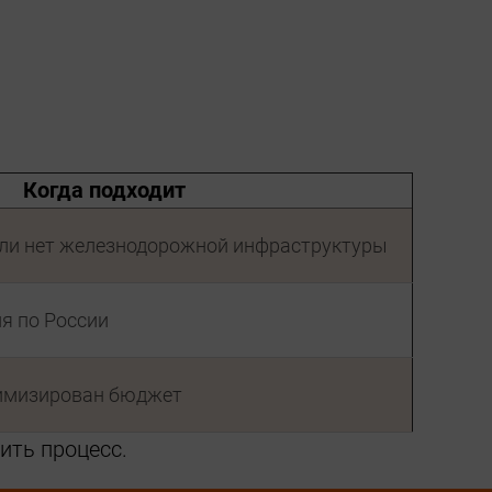
Когда подходит
или нет железнодорожной инфраструктуры
я по России
тимизирован бюджет
ить процесс.