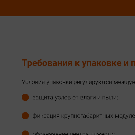
Требования к упаковке и 
Условия упаковки регулируются между
защита узлов от влаги и пыли;
фиксация крупногабаритных модуле
обозначение центра тяжести;