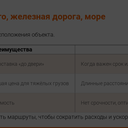
о, железная дорога, море
сположения объекта.
еимущества
оставка «до двери»
Когда важен срок 
ая цена для тяжёлых грузов
Длинные расстояни
имость
Нет срочности, оп
ть маршруты, чтобы сократить расходы и ускор