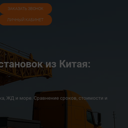
ЗАКАЗАТЬ ЗВОНОК
ЛИЧНЫЙ КАБИНЕТ
тановок из Китая:
а, ЖД и море. Сравнение сроков, стоимости и