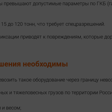
 превышают допустимые параметры по ГКБ (габ
 15 до 120 тонн, что требует спецразрешений.
ксации приводят к повреждениям, которые дор
ешения необходимы
возить такое оборудование через границу нево
ных и тяжеловесных грузов по территории Росси
 и весом;