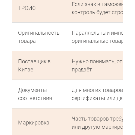
Если знак в таможенном 
ТРОИС
контроль будет строже
Оригинальность
Параллельный импорт р
товара
оригинальные товары, а 
Поставщик в
Нужно понимать, откуда 
Китае
продаёт
Документы
Для многих товаров ну
соответствия
сертификаты или деклар
Часть товаров требует «
Маркировка
или другую маркировку