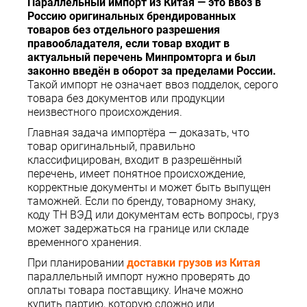
Параллельный импорт из Китая — это ввоз в
Россию оригинальных брендированных
товаров без отдельного разрешения
правообладателя, если товар входит в
актуальный перечень Минпромторга и был
законно введён в оборот за пределами России.
Такой импорт не означает ввоз подделок, серого
товара без документов или продукции
неизвестного происхождения.
Главная задача импортёра — доказать, что
товар оригинальный, правильно
классифицирован, входит в разрешённый
перечень, имеет понятное происхождение,
корректные документы и может быть выпущен
таможней. Если по бренду, товарному знаку,
коду ТН ВЭД или документам есть вопросы, груз
может задержаться на границе или складе
временного хранения.
При планировании
доставки грузов из Китая
параллельный импорт нужно проверять до
оплаты товара поставщику. Иначе можно
купить партию, которую сложно или