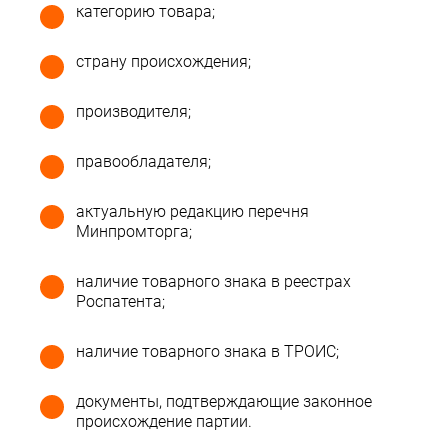
категорию товара;
страну происхождения;
производителя;
правообладателя;
актуальную редакцию перечня
Минпромторга;
наличие товарного знака в реестрах
Роспатента;
наличие товарного знака в ТРОИС;
документы, подтверждающие законное
происхождение партии.