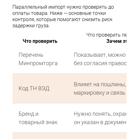
Параллельный импорт нужно проверять до
оплаты товара. Ниже — основные точки
контроля, которые помогают снизить риск
задержки груза.
Что проверить перед 
Что проверить
Зачем это ну
Перечень
Показывает, можно ли в
Минпромторга
без согласия правообла
Влияет на пошлины, раз
Код ТН ВЭД
маркировку и связь с пе
Бренд и
Нужно понять, охраняетс
товарный знак
он указан в документах