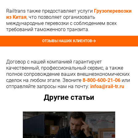
Railtrans также предоставляет услуги
Грузоперевозки
из Китая
, что позволяет организовать
международные перевозки с соблюдением всех
требований таможенного транзита.
ОТЗЫВЫ НАШИХ КЛИЕНТОВ
Договор с нашей компанией гарантирует
качественный, профессиональный сервис, а также
полное сопровождение ваших внешнеэкономических
сделок на любом этапе. Звоните
8-800-600-21-06
или
отправляйте запросы нам на почту:
infoa@rail-tr.ru
Другие статьи