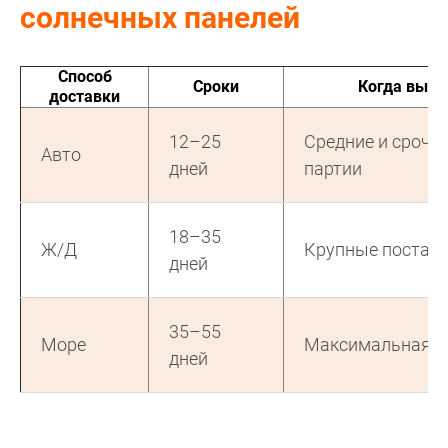
солнечных панелей
Способ
Сроки
Когда выго
доставки
12–25
Средние и срочн
Авто
дней
партии
18–35
Ж/Д
Крупные постав
дней
35–55
Море
Максимальная э
дней