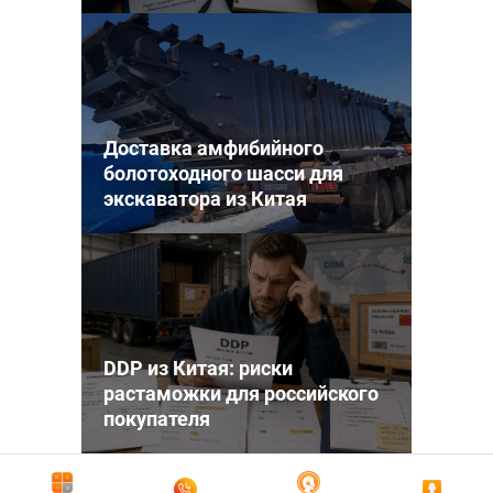
Доставка амфибийного
болотоходного шасси для
экскаватора из Китая
DDP из Китая: риски
растаможки для российского
покупателя
Нажмите, чтобы активировать карту