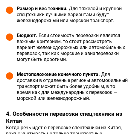
Размер и вес техники.
Для тяжелой и крупной
спецтехники лучшими вариантами будут
железнодорожный или морской транспорт.
Бюджет.
Если стоимость перевозки является
важным критерием, то стоит рассмотреть
вариант железнодорожных или автомобильных
перевозок, так как морские и авиаперевозки
могут быть дорогими.
Местоположение конечного пункта.
Для
доставки в отдаленные регионы автомобильный
транспорт может быть более удобным, в то
время как для международных перевозок —
морской или железнодорожный.
4. Особенности перевозки спецтехники из
Китая
Когда речь идет о перевозке спецтехники из Китая,
важно учитывать не только транспортные