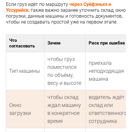
Если груз идёт по маршруту
через Суйфэньхэ и
Уссурийск
, также важно заранее уточнить склад, окно
погрузки, данные машины и готовность документов,
чтобы не создавать простой уже на первом этапе.
Что
Зачем
Риск при ошибке
согласовать
чтобы груз
приехала
поместился
Тип машины
неподходящая
по объёму,
машина
весу и высоте
чтобы склад
водитель ждёт
Окно
ждал машину
склад или
загрузки
в конкретное
ответственного
время
сотрудника