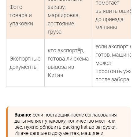
помогает
Фото
заказу,
выявить ошибк
товара и
маркировка,
до приезда
упаковки
состояние
машины
груза
если экспорт не
кто экспортёр,
готов, машина
Экспортные
готова ли схема
может
документы
вывоза из
простоять уже
Китая
после забора
Важно:
если поставщик после согласования
даты меняет упаковку, количество мест или
вес, нужно обновить packing list до загрузки.
Иначе данные в документах, машине и