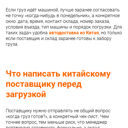
Если груз идёт машиной, лучше заранее согласовать
не точку «когда-нибудь в понедельник», а конкретное
окно: дата, время, контакт склада, номер заказа,
условия въезда, тип машины и порядок погрузки. Для
таких задач удобна
автодоставка из Китая
, но только
если поставщик и склад заранее готовы к забору
груза.
Что написать китайскому
поставщику перед
загрузкой
Поставщику нужно отправлять не общий вопрос
«когда груз готов?», а конкретный чек-лист. Чем
точнее вопрос, тем меньше риск, что менеджер
подтвердит готовность формально, а склад