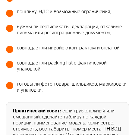
пошлину, НДС и возможные ограничения;
нужны ли сертификаты, декларации, отказные
письма или регистрационные документы;
совпадает ли инвойс с контрактом и оплатой;
совпадает ли packing list с фактической
упаковкой;
готовы ли фото товара, шильдиков, маркировки
и упаковки.
Практический совет:
если груз сложный или
смешанный, сделайте таблицу по каждой
позиции: наименование, модель, количество,
стоимость, вес, габариты, номер места, ТН ВЭД
и документ-основание. Это ускоряет проверку