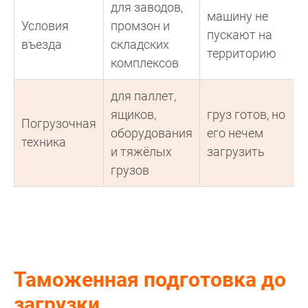
для заводов,
машину не
Условия
промзон и
пускают на
въезда
складских
территорию
комплексов
для паллет,
ящиков,
груз готов, но
Погрузочная
оборудования
его нечем
техника
и тяжёлых
загрузить
грузов
Таможенная подготовка до
загрузки