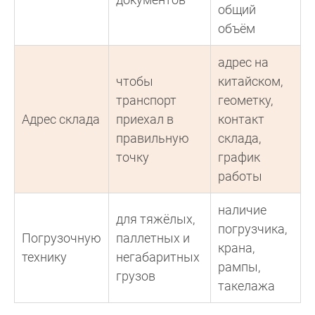
общий
объём
адрес на
чтобы
китайском,
транспорт
геометку,
Адрес склада
приехал в
контакт
правильную
склада,
точку
график
работы
наличие
для тяжёлых,
погрузчика,
Погрузочную
паллетных и
крана,
технику
негабаритных
рампы,
грузов
такелажа