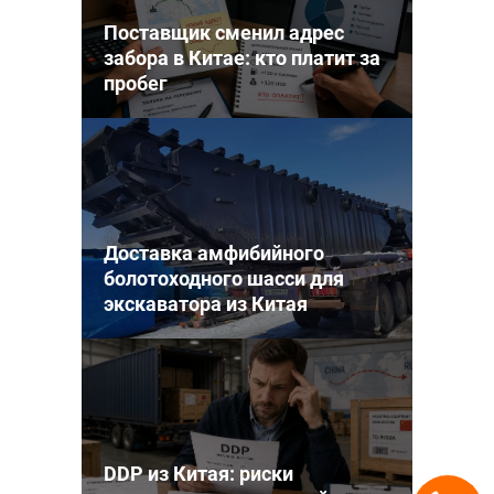
Поставщик сменил адрес
забора в Китае: кто платит за
пробег
Доставка амфибийного
болотоходного шасси для
экскаватора из Китая
DDP из Китая: риски