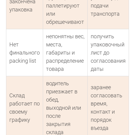
закончена
паллетируют
подачи
упаковка
или
транспорта
обрешечивают
непонятны вес,
получить
Нет
места,
упаковочный
финального
габариты и
лист до
packing list
распределение
согласования
товара
даты
водитель
заранее
приезжает в
Склад
согласовать
обед,
работает по
время,
выходной или
своему
контакт и
после
графику
порядок
закрытия
въезда
склада