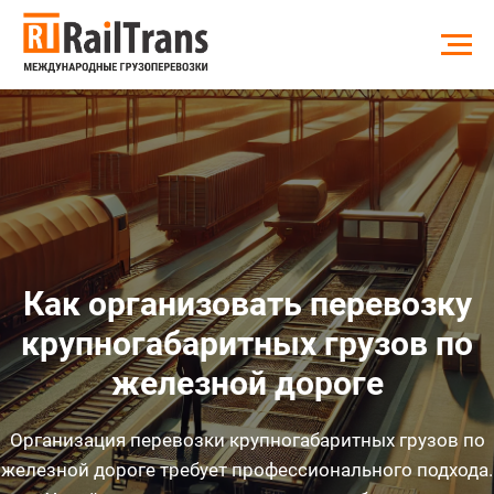
Как организовать перевозку
крупногабаритных грузов по
железной дороге
Организация перевозки крупногабаритных грузов по
железной дороге требует профессионального подхода.