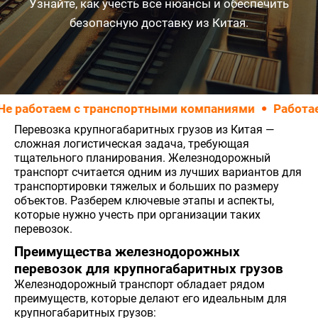
Узнайте, как учесть все нюансы и обеспечить
безопасную доставку из Китая.
аботаем с транспортными компаниями
Работаем Т
Перевозка крупногабаритных грузов из Китая —
сложная логистическая задача, требующая
тщательного планирования. Железнодорожный
транспорт считается одним из лучших вариантов для
транспортировки тяжелых и больших по размеру
объектов. Разберем ключевые этапы и аспекты,
которые нужно учесть при организации таких
перевозок.
Преимущества железнодорожных
перевозок для крупногабаритных грузов
Железнодорожный транспорт обладает рядом
преимуществ, которые делают его идеальным для
крупногабаритных грузов: