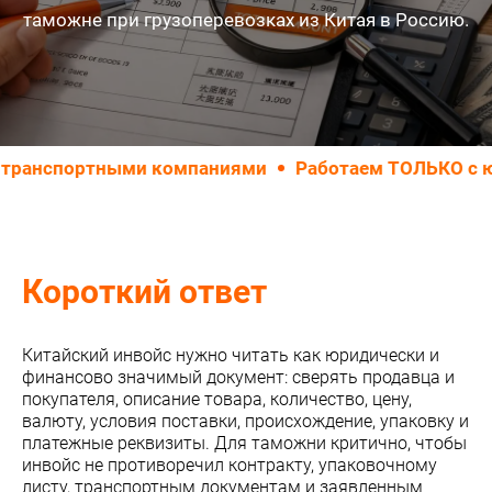
таможне при грузоперевозках из Китая в Россию.
ортными компаниями
Работаем ТОЛЬКО с юридичес
Короткий ответ
Китайский инвойс нужно читать как юридически и
финансово значимый документ: сверять продавца и
покупателя, описание товара, количество, цену,
валюту, условия поставки, происхождение, упаковку и
платежные реквизиты. Для таможни критично, чтобы
инвойс не противоречил контракту, упаковочному
листу, транспортным документам и заявленным