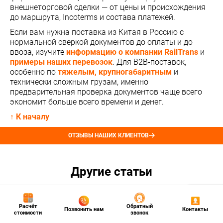
внешнеторговой сделки — от цены и происхождения
до маршрута, Incoterms и состава платежей.
Если вам нужна поставка из Китая в Россию с
нормальной сверкой документов до оплаты и до
ввоза, изучите
информацию о компании RailTrans
и
примеры наших перевозок
. Для B2B-поставок,
особенно по
тяжелым, крупногабаритным
и
технически сложным грузам, именно
предварительная проверка документов чаще всего
экономит больше всего времени и денег.
↑ К началу
ОТЗЫВЫ НАШИХ КЛИЕНТОВ
Другие статьи
Расчёт
Обратный
Позвонить нам
Контакты
стоимости
звонок