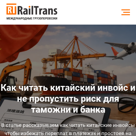
Как читать китайский инвойс и
не пропустить риск для
таможни и банка
В статье рассказываем как читать китайские инвойсы
чтобы избежать переплат в платежах и простоев на