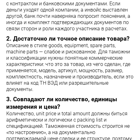
с контрактом и банковскими документами. Если
деньги уходят одной компании, а инвойс выставлен
другой, банк почти наверняка попросит пояснения, а
иногда и комплект подтверждающих документов по
связи сторон и роли каждого участника в расчетах.
2. Достаточно ли точное описание товара?
Описание в стиле goods, equipment, spare parts,
machine parts — слабое и рискованное. Для таможни
и классификации нужны понятные коммерческие
характеристики: что это за товар, из чего сделан, где
применяется, модель, артикул, мощность, размер,
комплектность, назначение и производитель, если это
влияет на код ТН ВЭД или разрешительные
документы.
3. Совпадают ли количество, единицы
измерения и цена?
Количество, unit price и total amount должны биться
арифметически и логически с packing list и
спецификацией. Таможенная стоимость строится не
«по настроению», а на документально
подтверждаемой цене сделки и ее структуре, поэтому