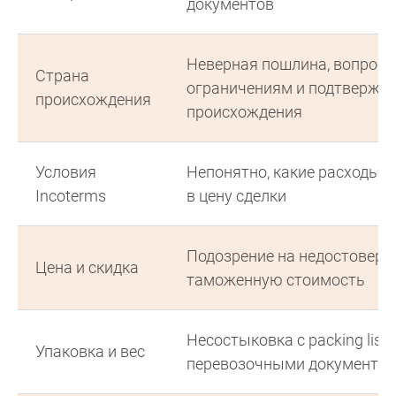
документов
Неверная пошлина, вопросы
Страна
ограничениям и подтвержд
происхождения
происхождения
Условия
Непонятно, какие расходы 
Incoterms
в цену сделки
Подозрение на недостовер
Цена и скидка
таможенную стоимость
Несостыковка с packing list 
Упаковка и вес
перевозочными документа