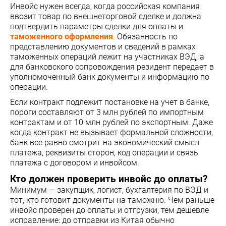
Инвойс нужен всегда, когда российская компания
ввозит товар по внешнеторговой сделке и должна
подтвердить параметры сделки для оплаты и
таможенного оформления
. Обязанность по
представлению документов и сведений в рамках
таможенных операций лежит на участниках ВЭД, а
для банковского сопровождения резидент передает в
уполномоченный банк документы и информацию по
операции.
Если контракт подлежит постановке на учет в банке,
пороги составляют от 3 млн рублей по импортным
контрактам и от 10 млн рублей по экспортным. Даже
когда контракт не вызывает формальной сложности,
банк все равно смотрит на экономический смысл
платежа, реквизиты сторон, код операции и связь
платежа с договором и инвойсом.
Кто должен проверить инвойс до оплаты?
Минимум — закупщик, логист, бухгалтерия по ВЭД и
тот, кто готовит документы на таможню. Чем раньше
инвойс проверен до оплаты и отгрузки, тем дешевле
исправление: до отправки из Китая обычно