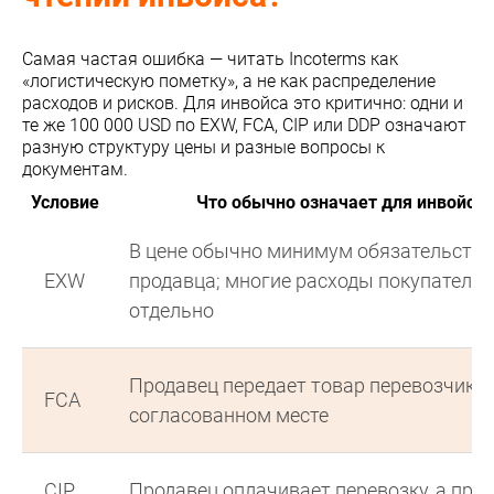
Самая частая ошибка — читать Incoterms как
«логистическую пометку», а не как распределение
расходов и рисков. Для инвойса это критично: одни и
те же 100 000 USD по EXW, FCA, CIP или DDP означают
разную структуру цены и разные вопросы к
документам.
Условие
Что обычно означает для инвойса
В цене обычно минимум обязательств
EXW
продавца; многие расходы покупателя 
отдельно
Продавец передает товар перевозчику 
FCA
согласованном месте
CIP
Продавец оплачивает перевозку, а при 