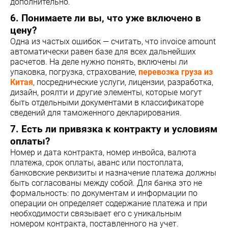
дополнительно.
6. Понимаете ли вы, что уже включено в
цену?
Одна из частых ошибок — считать, что invoice amount
автоматически равен базе для всех дальнейших
расчетов. На деле нужно понять, включены ли
упаковка, погрузка, страхование,
перевозка груза из
Китая
, посреднические услуги, лицензии, разработка,
дизайн, роялти и другие элементы, которые могут
быть отдельными документами в классификаторе
сведений для таможенного декларирования.
7. Есть ли привязка к контракту и условиям
оплаты?
Номер и дата контракта, номер инвойса, валюта
платежа, срок оплаты, аванс или постоплата,
банковские реквизиты и назначение платежа должны
быть согласованы между собой. Для банка это не
формальность: по документам и информации по
операции он определяет содержание платежа и при
необходимости связывает его с уникальным
номером контракта, поставленного на учет.