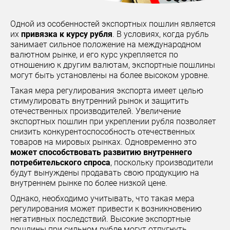
Одной из особенностей экспортных пошлин является
их
привязка к курсу рубля
. В условиях, когда рубль
занимает сильное положение на международном
валютном рынке, и его курс укрепляется по
отношению к другим валютам, экспортные пошлины
могут быть установлены на более высоком уровне.
Такая мера регулирования экспорта имеет целью
стимулировать внутренний рынок и защитить
отечественных производителей. Увеличение
экспортных пошлин при укреплении рубля позволяет
снизить конкурентоспособность отечественных
товаров на мировых рынках. Одновременно это
может способствовать развитию внутреннего
потребительского спроса
, поскольку производители
будут вынуждены продавать свою продукцию на
внутреннем рынке по более низкой цене.
Однако, необходимо учитывать, что такая мера
регулирования может привести к возникновению
негативных последствий. Высокие экспортные
пошлины при сильном рубле могут отпугнуть