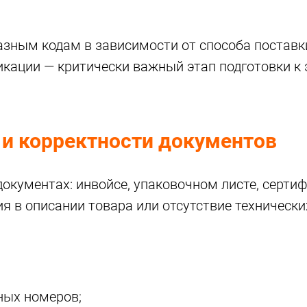
азным кодам в зависимости от способа поставки
кации — критически важный этап подготовки к 
и корректности документов
окументах: инвойсе, упаковочном листе, сертиф
я в описании товара или отсутствие техническ
ных номеров;