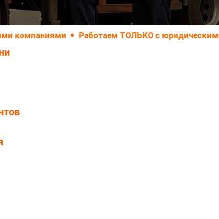
аниями
Работаем ТОЛЬКО с юридическими лицами
ни
нтов
я