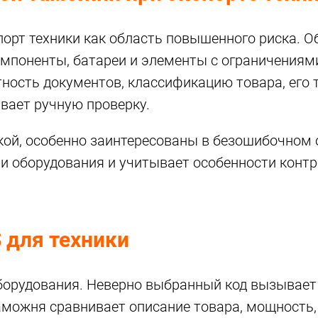
орт техники как область повышенного риска. 
поненты, батареи и элементы с ограничениям
ность документов, классификацию товара, его 
вает ручную проверку.
кой, особенно заинтересованы в безошибочном
ии оборудования и учитывает особенности конт
 для техники
орудования. Неверно выбранный код вызывает 
аможня сравнивает описание товара, мощность,