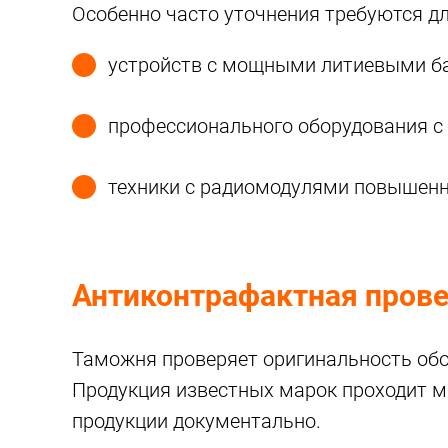
Особенно часто уточнения требуются дл
устройств с мощными литиевыми б
профессионального оборудования с
техники с радиомодулями повышен
Антиконтрафактная прове
Таможня проверяет оригинальность обор
Продукция известных марок проходит 
продукции документально.