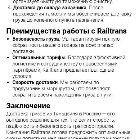
организует быструю таможенную очистку.
Доставка до склада заказчика
. После
прохождения таможни мы обеспечиваем доставку
груза до конечного пункта назначения.
Преимущества работы с Railtrans
Безопасность груза
. Мы гарантируем полную
сохранность вашего товара на всех этапах
доставки.
Оптимальные тарифы
. Благодаря эффективной
логистике и сотрудничеству с проверенными
партнёрами, Railtrans предлагает выгодные
условия.
Скорость доставки
. Мы работаем по
продуманным маршрутам, что позволяет
сократить время нахождения груза в пути.
Заключение
Доставка грузов из Тяньцзиня в Россию — это
выгодное решение для тех, кто ценит скорость,
надёжность и безопасность транспортировки.
Компания Railtrans готова предложить оптимальные
схемы логистики, индивидуальный подход к каждому