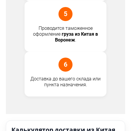
5
Проводится таможенное
оформление
груза из Китая в
Воронеж
.
6
Доставка до вашего склада или
пункта назначения.
Калькулятор доставки из Китая