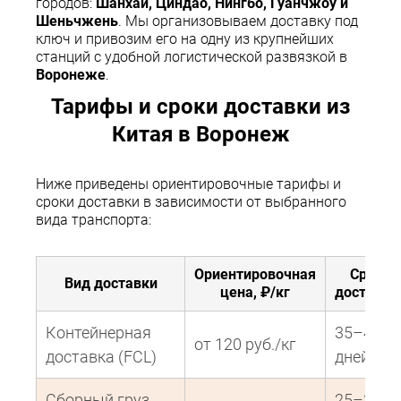
городов:
Шанхай, Циндао, Нингбо, Гуанчжоу и
Шеньчжень
. Мы организовываем доставку под
ключ и привозим его на одну из крупнейших
станций с удобной логистической развязкой в
Воронеже
.
Тарифы и сроки доставки из
Китая в Воронеж
Ниже приведены ориентировочные тарифы и
сроки доставки в зависимости от выбранного
вида транспорта:
Ориентировочная
Срок
Вид доставки
цена, ₽/кг
доставки
Контейнерная
35–45
от 120 руб./кг
доставка (FCL)
дней
Сборный груз
25–35