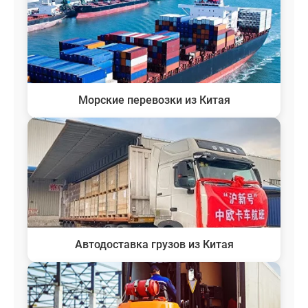
Морские перевозки из Китая
Автодоставка грузов из Китая