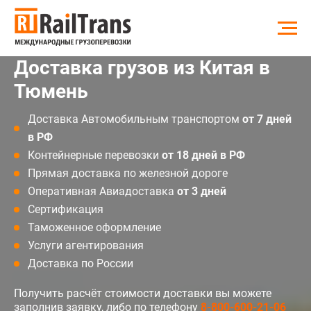
Доставка грузов из Китая в
Тюмень
Доставка Автомобильным транспортом
от 7 дней
в РФ
Контейнерные перевозки
от 18 дней в РФ
Прямая доставка по железной дороге
Оперативная Авиадоставка
от 3 дней
Сертификация
Таможенное оформление
Услуги агентирования
Доставка по России
Получить расчёт стоимости доставки вы можете
заполнив заявку, либо по телефону
8-800-600-21-06