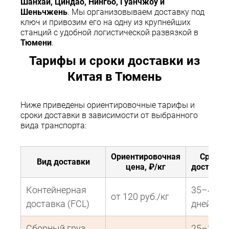
Шанхай, Циндао, Нингбо, Гуанчжоу и
Шеньчжень
. Мы организовываем доставку под
ключ и привозим его на одну из крупнейших
станций с удобной логистической развязкой в
Тюмени
.
Тарифы и сроки доставки из
Китая в Тюмень
Ниже приведены ориентировочные тарифы и
сроки доставки в зависимости от выбранного
вида транспорта:
Ориентировочная
Срок
Вид доставки
цена, ₽/кг
доставки
Контейнерная
35–45
от 120 руб./кг
доставка (FCL)
дней
Сборный груз
25–35