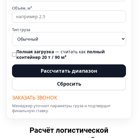
Объём, м³
Тип груза
Полная загрузка
— считать как
полный
контейнер 20 т / 90 м³
Рассчитать диапазон
Сбросить
ЗАКАЗАТЬ ЗВОНОК
Менеджер уточнит параметры груза и подтвердит
финальную ставку.
Расчёт логистической