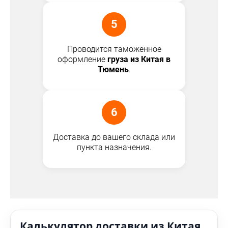
5
Проводится таможенное
оформление
груза из Китая в
Тюмень
.
6
Доставка до вашего склада или
пункта назначения.
Калькулятор доставки из Китая