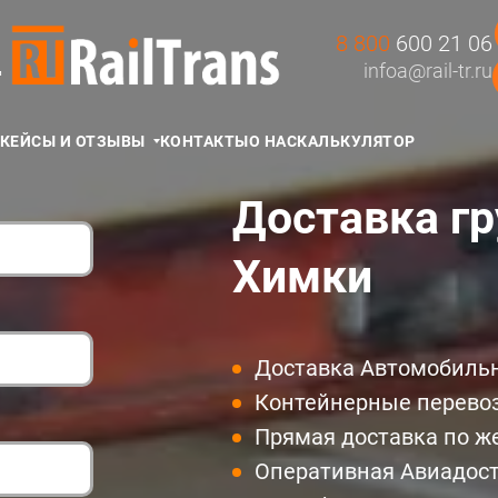
8 800
600 21 06
Д
infoa@rail-tr.ru
КЕЙСЫ И ОТЗЫВЫ
КОНТАКТЫ
О НАС
КАЛЬКУЛЯТОР
Доставка гр
Химки
Доставка Автомобиль
Контейнерные перево
Прямая доставка по ж
Оперативная Авиадос