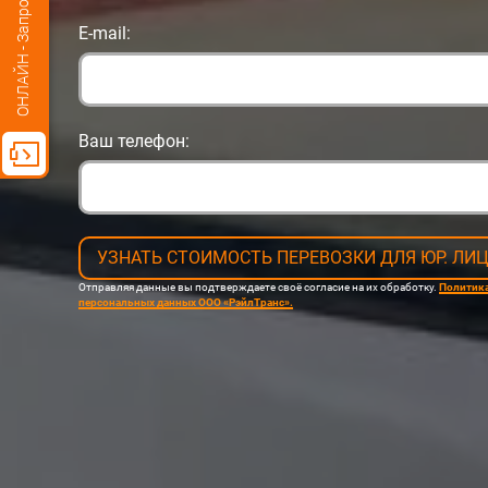
ОНЛАЙН - Запрос стоимости
E-mail:
Ваш телефон:
УЗНАТЬ СТОИМОСТЬ ПЕРЕВОЗКИ ДЛЯ ЮР. ЛИ
Отправляя данные вы подтверждаете своё согласие на их обработку.
Политика
персональных данных ООО «РэйлТранс».