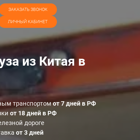
ЗАКАЗАТЬ ЗВОНОК
ЛИЧНЫЙ КАБИНЕТ
уза из Китая в
ным транспортом
от 7 дней в РФ
зки
от 18 дней в РФ
елезной дороге
тавка
от 3 дней