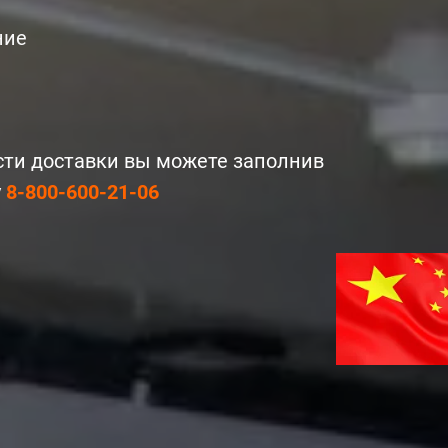
ние
сти доставки вы можете заполнив
у
8-800-600-21-06