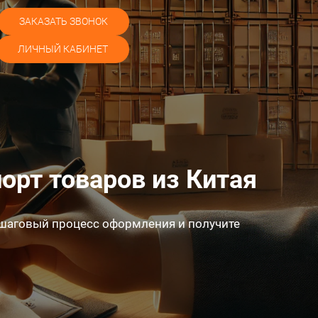
ЗАКАЗАТЬ ЗВОНОК
ЛИЧНЫЙ КАБИНЕТ
орт товаров из Китая
ошаговый процесс оформления и получите