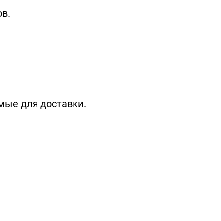
в.
мые для доставки.