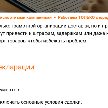
и компаниями
Работаем ТОЛЬКО с юридическими 
только грамотной организации доставки, но и
гут привести к штрафам, задержкам или даже 
рт товаров, чтобы избежать проблем.
екларации
кументов:
ключать основные условия сделки.