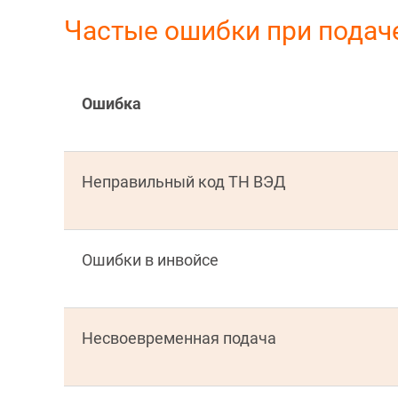
Частые ошибки при подач
Ошибка
Неправильный код ТН ВЭД
Ошибки в инвойсе
Несвоевременная подача