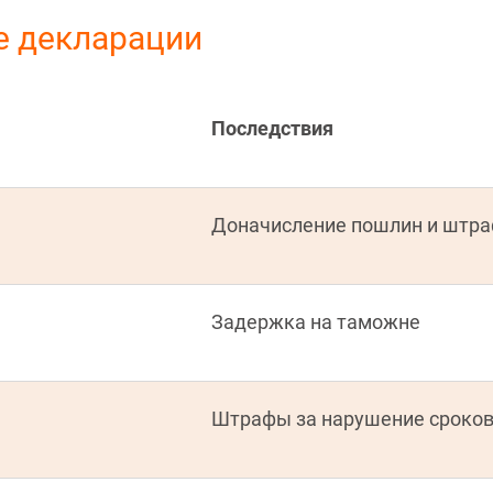
е декларации
Последствия
Доначисление пошлин и штр
Задержка на таможне
Штрафы за нарушение сроко