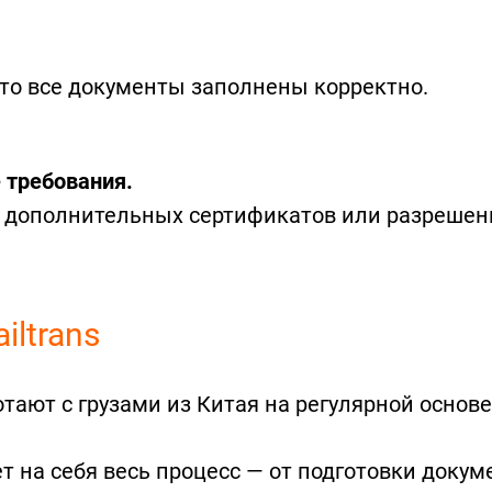
что все документы заполнены корректно.
 требования.
 дополнительных сертификатов или разрешен
iltrans
ают с грузами из Китая на регулярной основе
ет на себя весь процесс — от подготовки докум