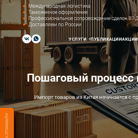
Международная логистика
Таможенное оформление
Профессиональное сопровождение сделок ВЭ
Доставляем по России
УСЛУГИ
ПУБЛИКАЦИИ
АКЦИИ
Пошаговый процесс п
Импорт товаров из Китая начинается с 