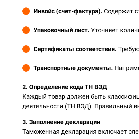
Инвойс (счет-фактура).
Содержит ст
Упаковочный лист.
Уточняет количе
Сертификаты соответствия.
Требую
Транспортные документы.
Наприме
2. Определение кода ТН ВЭД
Каждый товар должен быть классифиц
деятельности (ТН ВЭД). Правильный вы
3. Заполнение декларации
Таможенная декларация включает сл