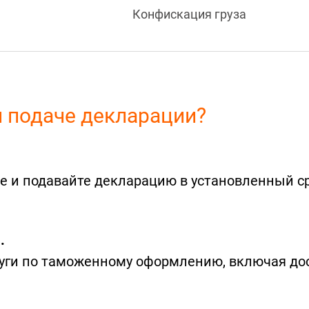
Конфискация груза
и подаче декларации?
е и подавайте декларацию в установленный ср
.
слуги по таможенному оформлению, включая до