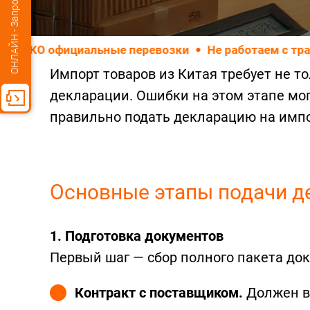
ОНЛАЙН - Запрос стоимости
циальные перевозки
Не работаем с транспортным
Импорт товаров из Китая требует не 
декларации. Ошибки на этом этапе мо
правильно подать декларацию на импо
Основные этапы подачи д
1. Подготовка документов
Первый шаг — сбор полного пакета до
Контракт с поставщиком.
Должен в