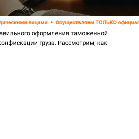
лицами
Осуществляем ТОЛЬКО официальные перев
 правильного оформления таможенной
конфискации груза. Рассмотрим, как