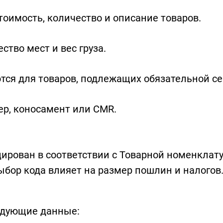
оимость, количество и описание товаров.
ство мест и вес груза.
тся для товаров, подлежащих обязательной с
р, коносамент или CMR.
ирован в соответствии с Товарной номенкла
бор кода влияет на размер пошлин и налогов
едующие данные: