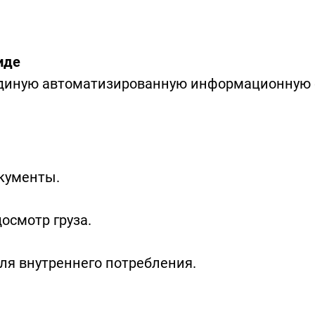
иде
 Единую автоматизированную информационную 
кументы.
осмотр груза.
для внутреннего потребления.