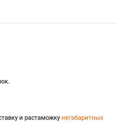
ок.
ставку и растаможку
негабаритных